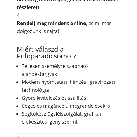
részleteit
Rendelj meg mindent online
, és mi már
dolgozunk is rajta!
Miért válaszd a
Poloparadicsomot?
Teljesen személyre szabható
ajándéktárgyak
Modern nyomtatási, hímzési, gravírozási
technológia
Gyors kivitelezés és szállítás
Céges és magáncélú megrendelések is
Segítőkész ügyfélszolgálat, grafikai
előkészítés igény szerint