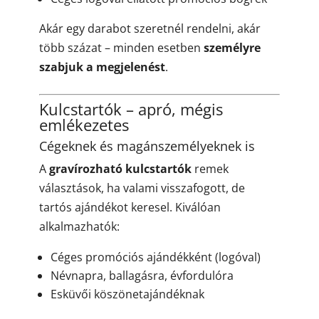
Akár egy darabot szeretnél rendelni, akár
több százat – minden esetben
személyre
szabjuk a megjelenést
.
Kulcstartók
– apró, mégis
emlékezetes
Cégeknek és magánszemélyeknek is
A
gravírozható kulcstartók
remek
választások, ha valami visszafogott, de
tartós ajándékot keresel. Kiválóan
alkalmazhatók:
Céges promóciós ajándékként (logóval)
Névnapra, ballagásra, évfordulóra
Esküvői köszönetajándéknak