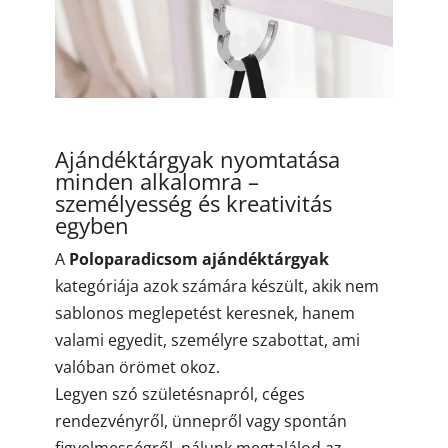
Ajándéktárgyak nyomtatása
minden alkalomra –
személyesség és kreativitás
egyben
A
Poloparadicsom ajándéktárgyak
kategóriája azok számára készült, akik nem
sablonos meglepetést keresnek, hanem
valami egyedit, személyre szabottat, ami
valóban örömet okoz.
Legyen szó születésnapról, céges
rendezvényről, ünnepről vagy spontán