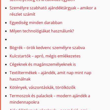
Személyre szabható ajándéktárgyak – amikor a
részlet számít
Egyediség minden darabban
Milyen technológiákat használunk?
Bögrék – örök kedvenc személyre szabva
Kulcstartók – apró, mégis emlékezetes
Cégeknek és magánszemélyeknek is
Textiltermékek – ajándék, amit nap mint nap
használnak
Kötények, vászontáskák, törölközők
Termoszok és palackok – modern ajándék a
mindennapokra