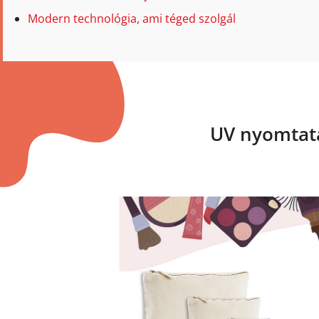
Modern technológia, ami téged szolgál
UV nyomtatá