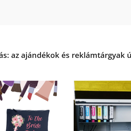
s: az ajándékok és reklámtárgyak ú