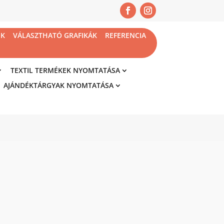
NK
VÁLASZTHATÓ GRAFIKÁK
REFERENCIA
TEXTIL TERMÉKEK NYOMTATÁSA
AJÁNDÉKTÁRGYAK NYOMTATÁSA