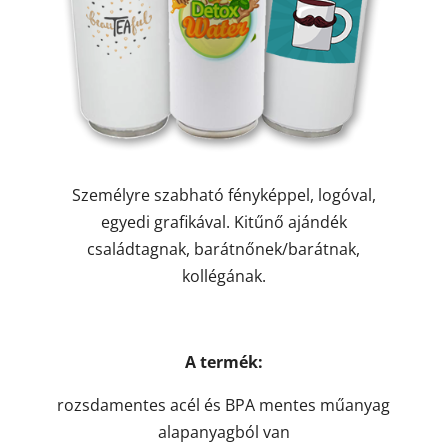
Személyre szabható fényképpel, logóval,
egyedi grafikával. Kitűnő ajándék
családtagnak, barátnőnek/barátnak,
kollégának.
A termék:
rozsdamentes acél és BPA mentes műanyag
alapanyagból van