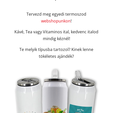
Tervezd meg egyedi termoszod
webshopunkon
!
Kávé, Tea vagy Vitaminos ital, kedvenc italod
mindig kéznél!
Te melyik típusba tartozol? Kinek lenne
tökéletes ajándék?