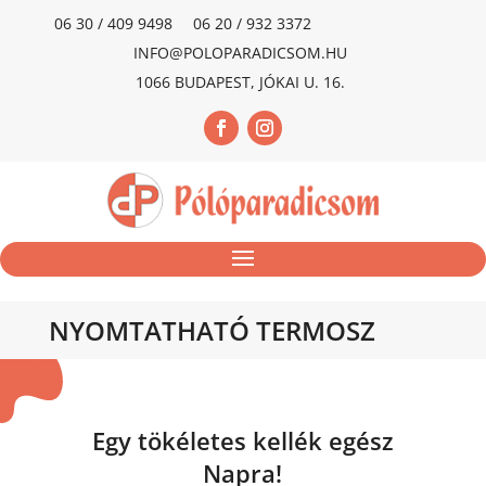
06 30 / 409 9498
06 20 / 932 3372
INFO@POLOPARADICSOM.HU
1066 BUDAPEST, JÓKAI U. 16.
NYOMTATHATÓ TERMOSZ
Egy tökéletes kellék egész
Napra!