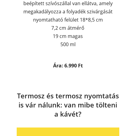
beépített szívószállal van ellátva, amely
megakadályozza a folyadék szivárgását
nyomtatható felület 18*8,5 cm
7,2 cm átmérő
19 cm magas
500 ml
Ára: 6.990 Ft
Termosz és termosz nyomtatás
is vár nálunk: van mibe tölteni
a kávét?