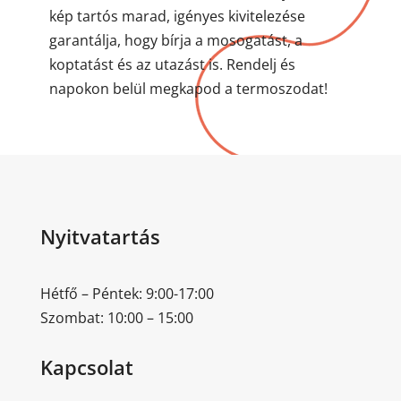
kép tartós marad, igényes kivitelezése
garantálja, hogy bírja a mosogatást, a
koptatást és az utazást is. Rendelj és
napokon belül megkapod a termoszodat!
Nyitvatartás
Hétfő – Péntek: 9:00-17:00
Szombat: 10:00 – 15:00
Kapcsolat