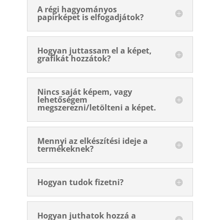
A régi hagyományos
papírképet is elfogadjátok?
Hogyan juttassam el a képet,
grafikát hozzátok?
Nincs saját képem, vagy
lehetőségem
megszerezni/letölteni a képet.
Mennyi az elkészítési ideje a
termékeknek?
Hogyan tudok fizetni?
Hogyan juthatok hozzá a