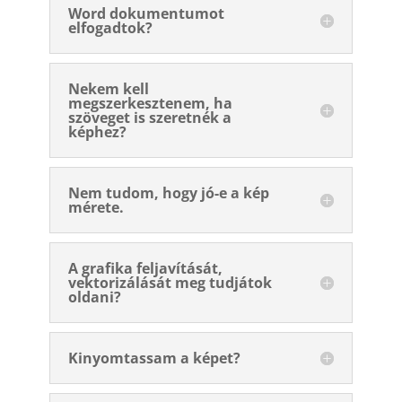
Word dokumentumot
elfogadtok?
Nekem kell
megszerkesztenem, ha
szöveget is szeretnék a
képhez?
Nem tudom, hogy jó-e a kép
mérete.
A grafika feljavítását,
vektorizálását meg tudjátok
oldani?
Kinyomtassam a képet?