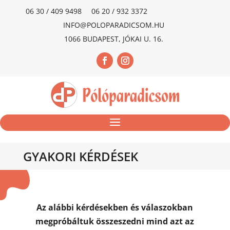
06 30 / 409 9498
06 20 / 932 3372
INFO@POLOPARADICSOM.HU
1066 BUDAPEST, JÓKAI U. 16.
GYAKORI KÉRDÉSEK
Az alábbi kérdésekben és válaszokban
megpróbáltuk összeszedni mind azt az