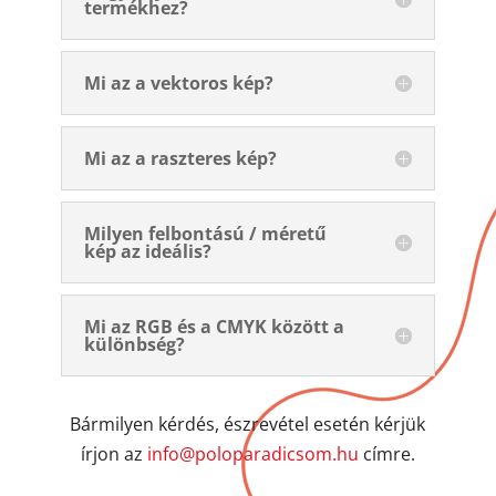
termékhez?
Mi az a vektoros kép?
Mi az a raszteres kép?
Milyen felbontású / méretű
kép az ideális?
Mi az RGB és a CMYK között a
különbség?
Bármilyen kérdés, észrevétel esetén kérjük
írjon az
info@poloparadicsom.hu
címre.