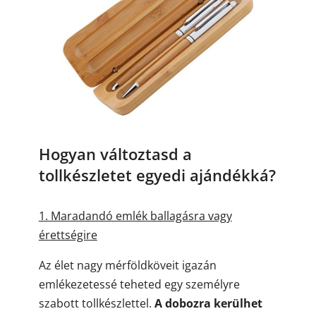
Hogyan változtasd a
tollkészletet egyedi ajándékká?
1. Maradandó emlék ballagásra vagy
érettségire
Az élet nagy mérföldköveit igazán
emlékezetessé teheted egy személyre
szabott tollkészlettel.
A dobozra kerülhet