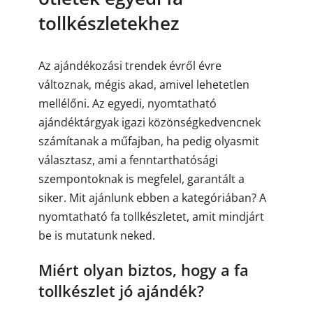
tollkészletekhez
Az ajándékozási trendek évről évre
változnak, mégis akad, amivel lehetetlen
mellélőni. Az egyedi, nyomtatható
ajándéktárgyak igazi közönségkedvencnek
számítanak a műfajban, ha pedig olyasmit
választasz, ami a fenntarthatósági
szempontoknak is megfelel, garantált a
siker. Mit ajánlunk ebben a kategóriában? A
nyomtatható fa tollkészletet, amit mindjárt
be is mutatunk neked.
Miért olyan biztos, hogy a fa
tollkészlet jó ajándék?