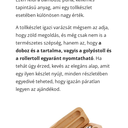
tapintású anyag, ami egy tollkészlet
esetében különösen nagy érték.
A tollkészlet igazi varázsát mégsem az adja,
hogy zöld megoldás, és még csak nem is a
természetes szépség, hanem az, hogy
a
doboz és a tartalma, vagyis a golyóstoll és
a rollertoll egyaránt nyomtatható
. Ha
tehát úgy érzed, kevés az elegáns alap, amit
egy ilyen készlet nyújt, minden részletében
egyedivé teheted, hogy igazán páratlan
legyen az ajándékod.