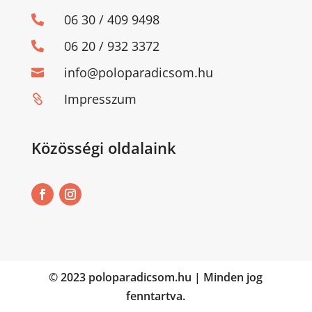
06 30 / 409 9498

06 20 / 932 3372

info@poloparadicsom.hu

Impresszum

Közösségi oldalaink
© 2023 poloparadicsom.hu | Minden jog
fenntartva.