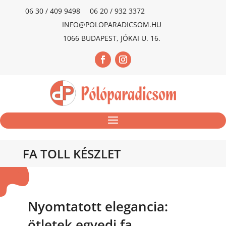
06 30 / 409 9498
06 20 / 932 3372
INFO@POLOPARADICSOM.HU
1066 BUDAPEST, JÓKAI U. 16.
FA TOLL KÉSZLET
Nyomtatott elegancia:
ötletek egyedi fa