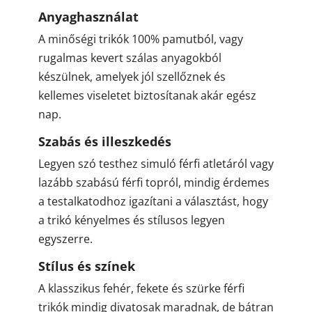
Anyaghasználat
A minőségi trikók 100% pamutból, vagy
rugalmas kevert szálas anyagokból
készülnek, amelyek jól szellőznek és
kellemes viseletet biztosítanak akár egész
nap.
Szabás és illeszkedés
Legyen szó testhez simuló férfi atletáról vagy
lazább szabású férfi topról, mindig érdemes
a testalkatodhoz igazítani a választást, hogy
a trikó kényelmes és stílusos legyen
egyszerre.
Stílus és színek
A klasszikus fehér, fekete és szürke férfi
trikók mindig divatosak maradnak, de bátran