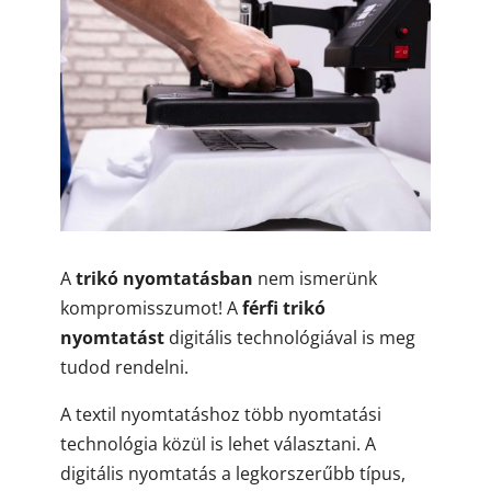
A
trikó nyomtatásban
nem ismerünk
kompromisszumot! A
férfi trikó
nyomtatást
digitális technológiával is meg
tudod rendelni.
A textil nyomtatáshoz több nyomtatási
technológia közül is lehet választani. A
digitális nyomtatás a legkorszerűbb típus,