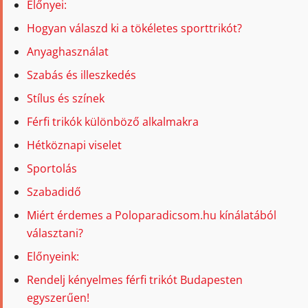
Előnyei:
Hogyan válaszd ki a tökéletes sporttrikót?
Anyaghasználat
Szabás és illeszkedés
Stílus és színek
Férfi trikók különböző alkalmakra
Hétköznapi viselet
Sportolás
Szabadidő
Miért érdemes a Poloparadicsom.hu kínálatából
választani?
Előnyeink:
Rendelj kényelmes férfi trikót Budapesten
egyszerűen!