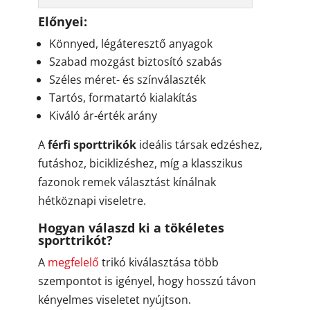
Előnyei:
Könnyed, légáteresztő anyagok
Szabad mozgást biztosító szabás
Széles méret- és színválaszték
Tartós, formatartó kialakítás
Kiváló ár-érték arány
A
férfi sporttrikók
ideális társak edzéshez,
futáshoz, biciklizéshez, míg a klasszikus
fazonok remek választást kínálnak
hétköznapi viseletre.
Hogyan válaszd ki a tökéletes
sporttrikót?
A
megfelelő
trikó kiválasztása több
szempontot is igényel, hogy hosszú távon
kényelmes viseletet nyújtson.