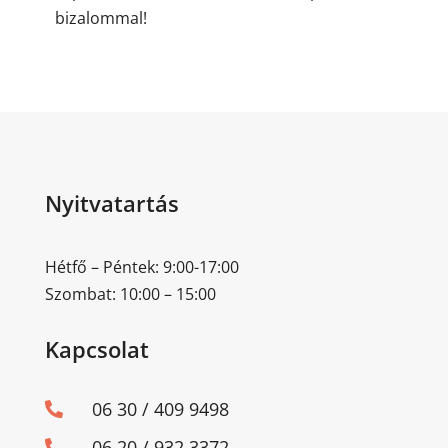
bizalommal!
Nyitvatartás
Hétfő – Péntek: 9:00-17:00
Szombat: 10:00 – 15:00
Kapcsolat
06 30 / 409 9498

06 20 / 932 3372
