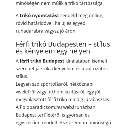
minőségén nem múlik a trikó tartóssága.
A
trikó nyomtatást
rendeld meg online,
rövid határidővel, ha új és egyedi
ruhadarabra vágysz jó áron!
Férfi trikó Budapesten – stílus
és kényelem egy helyen
A
férfi trikó Budapest
kínálatában kiemelt
szerepet játszik a kényelem és a változatos
stílus.
Legyen szó sportolásról, hétköznapi
viseletről vagy otthoni lazításról, egy jól
megválasztott férfi trikó mindig jó választás.
A Poloparadicsom.hu webáruházban
Budapest területéről is gyorsan és
egyszerűen rendelhetsz prémium minőségű