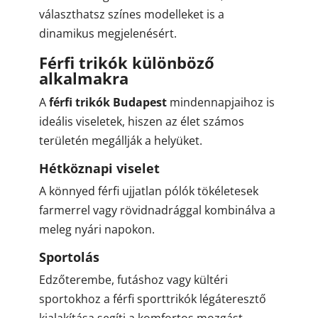
választhatsz színes modelleket is a
dinamikus megjelenésért.
Férfi trikók különböző
alkalmakra
A
férfi trikók Budapest
mindennapjaihoz is
ideális viseletek, hiszen az élet számos
területén megállják a helyüket.
Hétköznapi viselet
A könnyed férfi ujjatlan pólók tökéletesek
farmerrel vagy rövidnadrággal kombinálva a
meleg nyári napokon.
Sportolás
Edzőterembe, futáshoz vagy kültéri
sportokhoz a férfi sporttrikók légáteresztő