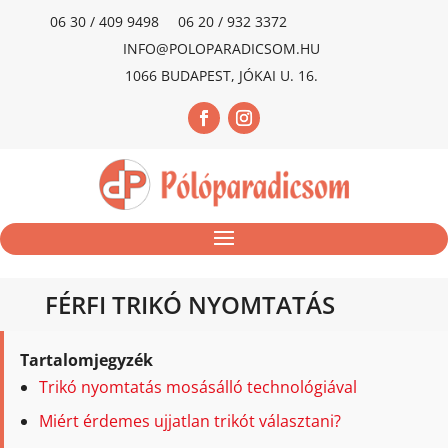
06 30 / 409 9498
06 20 / 932 3372
INFO@POLOPARADICSOM.HU
1066 BUDAPEST, JÓKAI U. 16.
FÉRFI TRIKÓ NYOMTATÁS
Tartalomjegyzék
Trikó nyomtatás mosásálló technológiával
Miért érdemes ujjatlan trikót választani?