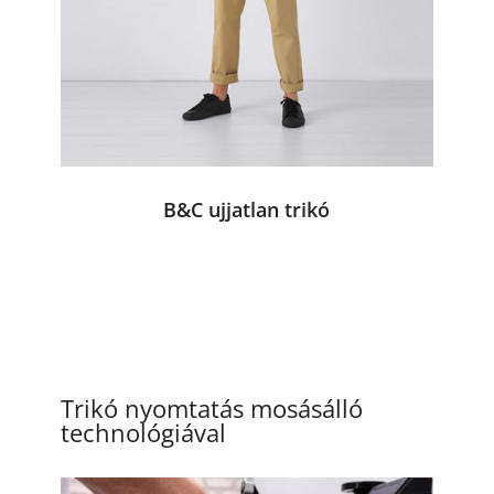
B&C ujjatlan trikó
Trikó nyomtatás mosásálló
technológiával