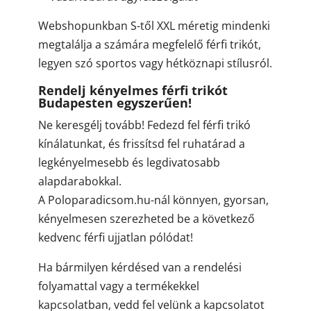
Webshopunkban S-től XXL méretig mindenki
megtalálja a számára megfelelő férfi trikót,
legyen szó sportos vagy hétköznapi stílusról.
Rendelj kényelmes férfi trikót
Budapesten egyszerűen!
Ne keresgélj tovább! Fedezd fel férfi trikó
kínálatunkat, és frissítsd fel ruhatárad a
legkényelmesebb és legdivatosabb
alapdarabokkal.
A Poloparadicsom.hu-nál könnyen, gyorsan,
kényelmesen szerezheted be a következő
kedvenc férfi ujjatlan pólódat!
Ha bármilyen kérdésed van a rendelési
folyamattal vagy a termékekkel
kapcsolatban, vedd fel velünk a kapcsolatot