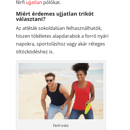
férfi
ujjatlan
pólókat.
Miért érdemes ujjatlan trikót
választani?
Az atléták sokoldalúan felhasználhatók,
hiszen tökéletes alapdarabok a forró nyári
napokra, sportoláshoz vagy akár réteges
öltözködéshez is.
Férfi trikó