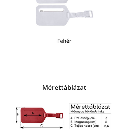
Mérettáblázat