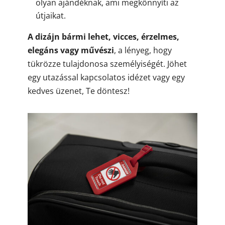
olyan ajándéknak, ami megkönnyíti az
útjaikat.
A dizájn bármi lehet, vicces, érzelmes,
elegáns vagy művészi
, a lényeg, hogy
tükrözze tulajdonosa személyiségét. Jöhet
egy utazással kapcsolatos idézet vagy egy
kedves üzenet, Te döntesz!