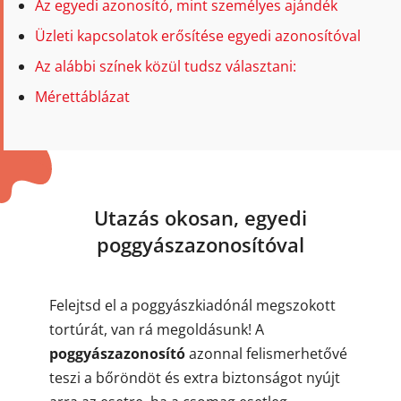
Az egyedi azonosító, mint személyes ajándék
Üzleti kapcsolatok erősítése egyedi azonosítóval
Az alábbi színek közül tudsz választani:
Mérettáblázat
Utazás okosan, egyedi
poggyászazonosítóval
Felejtsd el a poggyászkiadónál megszokott
tortúrát, van rá megoldásunk! A
poggyászazonosító
azonnal felismerhetővé
teszi a bőröndöt és extra biztonságot nyújt