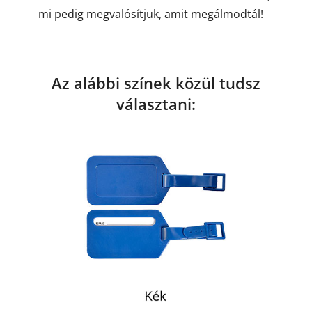
mi pedig megvalósítjuk, amit megálmodtál!
Az alábbi színek közül tudsz
választani: