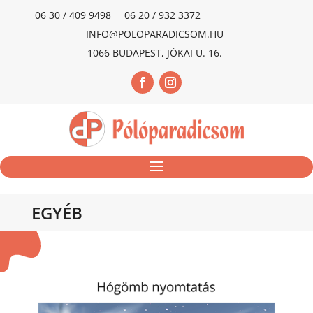
06 30 / 409 9498
06 20 / 932 3372
INFO@POLOPARADICSOM.HU
1066 BUDAPEST, JÓKAI U. 16.
EGYÉB