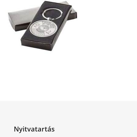
Nyitvatartás