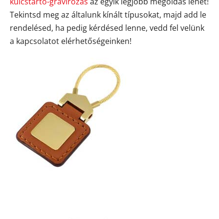
kulcstartó-gravírozás
az egyik legjobb megoldás lehet!
Tekintsd meg az általunk kínált típusokat, majd add le
rendelésed, ha pedig kérdésed lenne, vedd fel velünk
a kapcsolatot elérhetőségeinken!