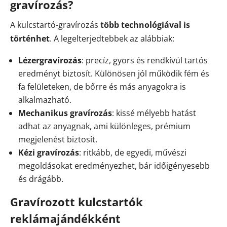
gravírozás?
A kulcstartó-gravírozás
több technológiával is
történhet
. A legelterjedtebbek az alábbiak:
Lézergravírozás
: precíz, gyors és rendkívül tartós
eredményt biztosít. Különösen jól működik fém és
fa felületeken, de bőrre és más anyagokra is
alkalmazható.
Mechanikus gravírozás
: kissé mélyebb hatást
adhat az anyagnak, ami különleges, prémium
megjelenést biztosít.
Kézi gravírozás
: ritkább, de egyedi, művészi
megoldásokat eredményezhet, bár időigényesebb
és drágább.
Gravírozott kulcstartók
reklámajándékként