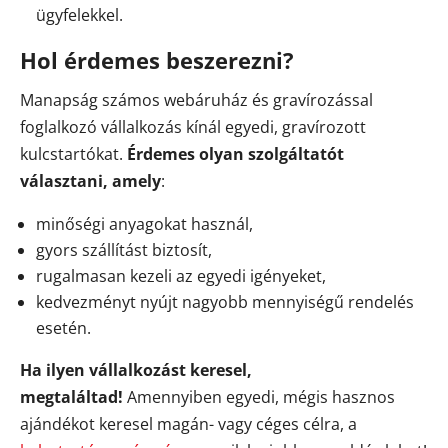
ügyfelekkel.
Hol érdemes beszerezni?
Manapság számos webáruház és gravírozással
foglalkozó vállalkozás kínál egyedi, gravírozott
kulcstartókat.
Érdemes olyan szolgáltatót
választani, amely
:
minőségi anyagokat használ,
gyors szállítást biztosít,
rugalmasan kezeli az egyedi igényeket,
kedvezményt nyújt nagyobb mennyiségű rendelés
esetén.
Ha ilyen vállalkozást keresel,
megtaláltad!
Amennyiben egyedi, mégis hasznos
ajándékot keresel magán- vagy céges célra, a