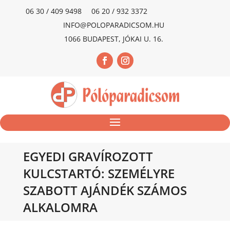
06 30 / 409 9498
06 20 / 932 3372
INFO@POLOPARADICSOM.HU
1066 BUDAPEST, JÓKAI U. 16.
EGYEDI GRAVÍROZOTT
KULCSTARTÓ: SZEMÉLYRE
SZABOTT AJÁNDÉK SZÁMOS
ALKALOMRA