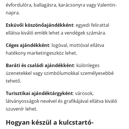
évfordulóra, ballagásra, karácsonyra vagy Valentin-
napra.
Esküvői köszönőajándékként
: egyedi felirattal
ellátva kiváló emlék lehet a vendégek számára.
Céges ajándékként
: logóval, mottóval ellátva
hatékony marketingeszköz lehet.
Baráti és családi ajándékként
: különleges
üzenetekkel vagy szimbólumokkal személyesebbé
tehető.
Turisztikai ajándéktárgyként
: városok,
látványosságok nevével és grafikájával ellátva kiváló
szuvenír lehet.
Hogyan készül a kulcstartó-