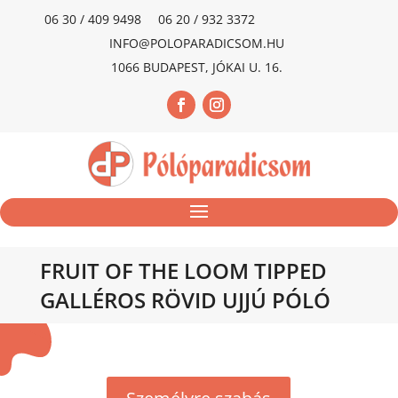
06 30 / 409 9498
06 20 / 932 3372
INFO@POLOPARADICSOM.HU
1066 BUDAPEST, JÓKAI U. 16.
FRUIT OF THE LOOM TIPPED
GALLÉROS RÖVID UJJÚ PÓLÓ