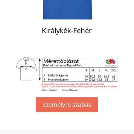
Személyre szabás