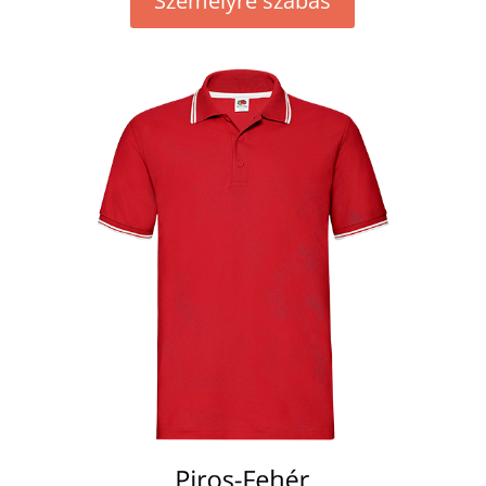
Személyre szabás