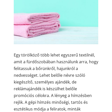
Egy törölköző több lehet egyszerű textilnél,
amit a fürdőszobában használunk arra, hogy
felitassuk a bőrünkről, hajunkról a
nedvességet. Lehet belőle névre szóló
kiegészítő, személyes ajándék, de
reklámajándék is készülhet belőle
promóciós célokra. A lényeg a hímzésben
rejlik. A gépi hímzés minőségi, tartós és
esztétikus módja a feliratok, minták