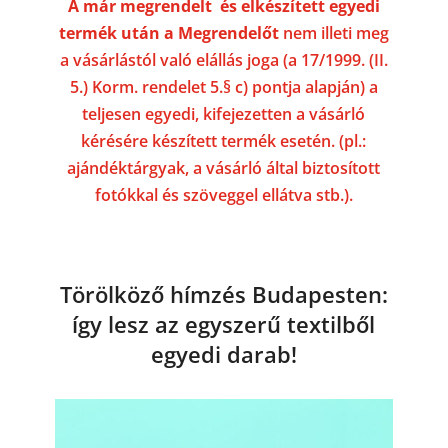
A már megrendelt és elkészített egyedi
termék után a Megrendelőt
nem illeti meg
a vásárlástól való elállás joga (a 17/1999. (II.
5.) Korm. rendelet 5.§ c) pontja alapján) a
teljesen egyedi, kifejezetten a vásárló
kérésére készített termék esetén. (pl.:
ajándéktárgyak, a vásárló által biztosított
fotókkal és szöveggel ellátva stb.).
Törölköző hímzés Budapesten:
így lesz az egyszerű textilből
egyedi darab!