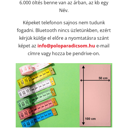
6.000 öltés benne van az árban, az kb egy
Név.
Képeket telefonon sajnos nem tudunk
fogadni. Bluetooth nincs üzletünkben, ezért
kérjük küldje el előre a nyomtatásra szánt
képet az
info@poloparadicsom.hu
e-mail
címre vagy hozza be pendrive-on.