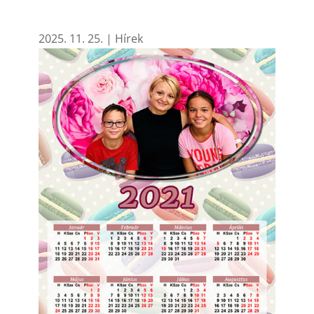
2025. 11. 25.
|
Hírek