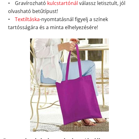
• Gravírozható
kulcstartónál
válassz letisztult, jól
olvasható betűtípust!
•
Textiltáska
-nyomtatásnál figyelj a színek
tartósságára és a minta elhelyezésére!