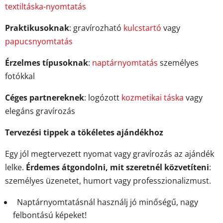
textiltáska-nyomtatás
Praktikusoknak
: gravírozható
kulcstartó
vagy
papucsnyomtatás
Érzelmes típusoknak
:
naptárnyomtatás
személyes
fotókkal
Céges partnereknek
: logózott
kozmetikai táska
vagy
elegáns gravírozás
Tervezési tippek a tökéletes ajándékhoz
Egy jól megtervezett nyomat vagy gravírozás az ajándék
lelke.
Érdemes átgondolni, mit szeretnél közvetíteni
:
személyes üzenetet, humort vagy professzionalizmust.
Naptárnyomtatásnál használj jó minőségű, nagy
felbontású képeket!