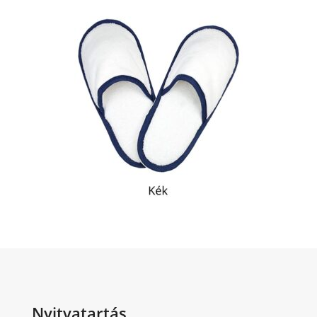
Nyitvatartás