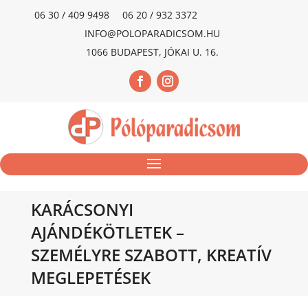
06 30 / 409 9498
06 20 / 932 3372
INFO@POLOPARADICSOM.HU
1066 BUDAPEST, JÓKAI U. 16.
KARÁCSONYI
AJÁNDÉKÖTLETEK –
SZEMÉLYRE SZABOTT, KREATÍV
MEGLEPETÉSEK