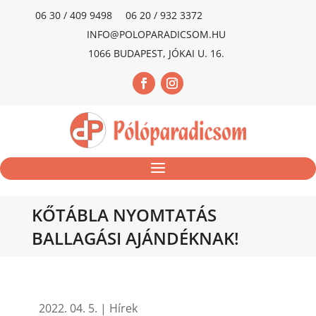
06 30 / 409 9498
06 20 / 932 3372
INFO@POLOPARADICSOM.HU
1066 BUDAPEST, JÓKAI U. 16.
KŐTÁBLA NYOMTATÁS
BALLAGÁSI AJÁNDÉKNAK!
2022. 04. 5.
|
Hírek