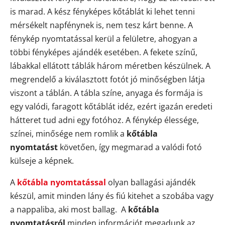
is marad. A kész fényképes kőtáblát ki lehet tenni
mérsékelt napfénynek is, nem tesz kárt benne. A
fénykép nyomtatással kerül a felületre, ahogyan a
többi fényképes ajándék esetében. A fekete színű,
lábakkal ellátott táblák három méretben készülnek. A
megrendelő a kiválasztott fotót jó minőségben látja
viszont a táblán. A tábla színe, anyaga és formája is
egy valódi, faragott kőtáblát idéz, ezért igazán eredeti
hátteret tud adni egy fotóhoz. A fénykép élessége,
színei, minősége nem romlik a
kőtábla
nyomtatást
követően, így megmarad a valódi fotó
külseje a képnek.
A
kőtábla nyomtatással
olyan ballagási ajándék
készül, amit minden lány és fiú kitehet a szobába vagy
a nappaliba, aki most ballag. A
kőtábla
nyomtatásról
minden információt megadunk az