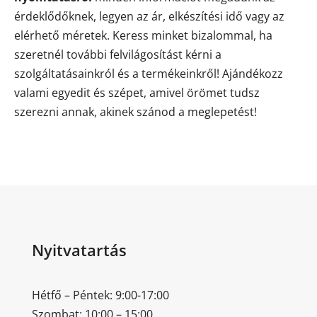
érdeklődőknek, legyen az ár, elkészítési idő vagy az
elérhető méretek. Keress minket bizalommal, ha
szeretnél további felvilágosítást kérni a
szolgáltatásainkról és a termékeinkről! Ajándékozz
valami egyedit és szépet, amivel örömet tudsz
szerezni annak, akinek szánod a meglepetést!
Nyitvatartás
Hétfő – Péntek: 9:00-17:00
Szombat: 10:00 – 15:00