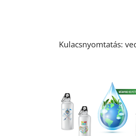
Kulacsnyomtatás: ved