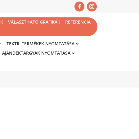
NK
VÁLASZTHATÓ GRAFIKÁK
REFERENCIA
TEXTIL TERMÉKEK NYOMTATÁSA
AJÁNDÉKTÁRGYAK NYOMTATÁSA