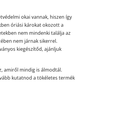
tvédelmi okai vannak, hiszen így
ben óriási károkat okozott a
etekben nem mindenki találja az
zében nem járnak sikerrel.
ványos kiegészítőd, ajánljuk
, amiről mindig is álmodtál.
tovább kutatnod a tökéletes termék