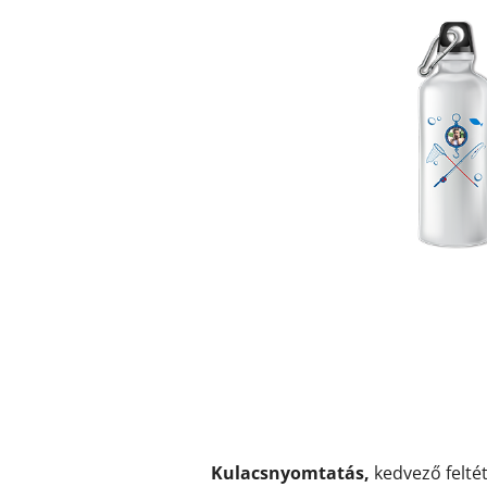
Kulacsnyomtatás,
kedvező feltét