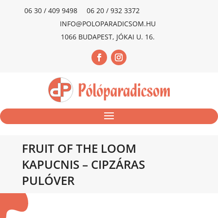
06 30 / 409 9498
06 20 / 932 3372
INFO@POLOPARADICSOM.HU
1066 BUDAPEST, JÓKAI U. 16.
FRUIT OF THE LOOM
KAPUCNIS – CIPZÁRAS
PULÓVER