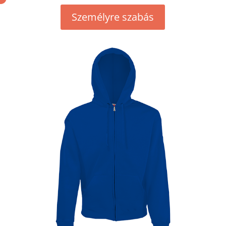
Személyre szabás