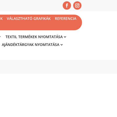
NK
VÁLASZTHATÓ GRAFIKÁK
REFERENCIA
TEXTIL TERMÉKEK NYOMTATÁSA
AJÁNDÉKTÁRGYAK NYOMTATÁSA