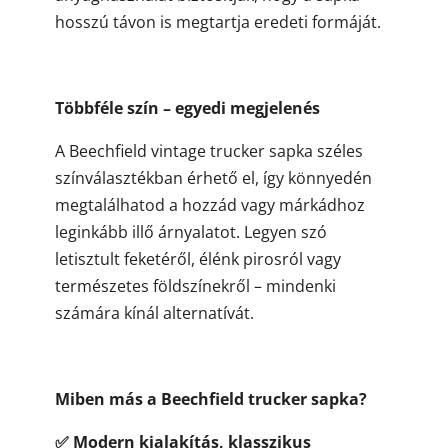
hosszú távon is megtartja eredeti formáját.
Többféle szín – egyedi megjelenés
A Beechfield vintage trucker sapka széles
színválasztékban érhető el, így könnyedén
megtalálhatod a hozzád vagy márkádhoz
leginkább illő árnyalatot. Legyen szó
letisztult feketéről, élénk pirosról vagy
természetes földszínekről – mindenki
számára kínál alternatívát.
Miben más a Beechfield trucker sapka?
✅
Modern kialakítás, klasszikus