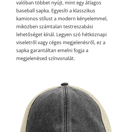
valóban többet nyújt, mint egy átlagos
baseball sapka. Egyesíti a klasszikus
kamionos stílust a modern kényelemmel,
miközben számtalan testreszabási
lehetőséget kínál. Legyen szó hétköznapi
viseletről vagy céges megjelenésről, ez a
sapka garantáltan emelni fogja a
megjelenésed színvonalát.