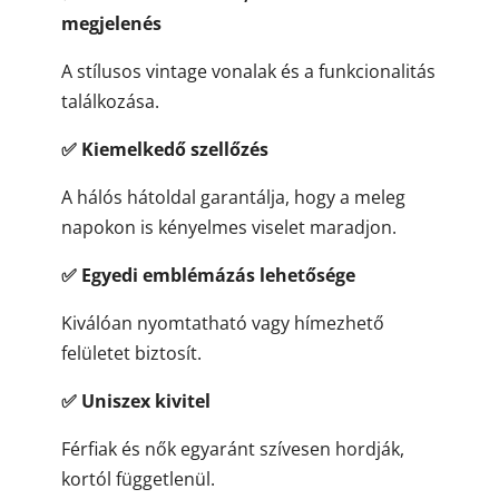
megjelenés
A stílusos vintage vonalak és a funkcionalitás
találkozása.
✅
Kiemelkedő szellőzés
A hálós hátoldal garantálja, hogy a meleg
napokon is kényelmes viselet maradjon.
✅
Egyedi emblémázás lehetősége
Kiválóan nyomtatható vagy hímezhető
felületet biztosít.
✅
Uniszex kivitel
Férfiak és nők egyaránt szívesen hordják,
kortól függetlenül.