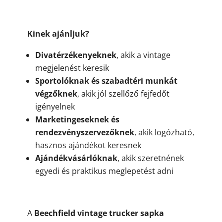
Kinek ajánljuk?
Divatérzékenyeknek
, akik a vintage
megjelenést keresik
Sportolóknak és szabadtéri munkát
végzőknek
, akik jól szellőző fejfedőt
igényelnek
Marketingeseknek és
rendezvényszervezőknek
, akik logózható,
hasznos ajándékot keresnek
Ajándékvásárlóknak
, akik szeretnének
egyedi és praktikus meglepetést adni
A
Beechfield vintage trucker sapka