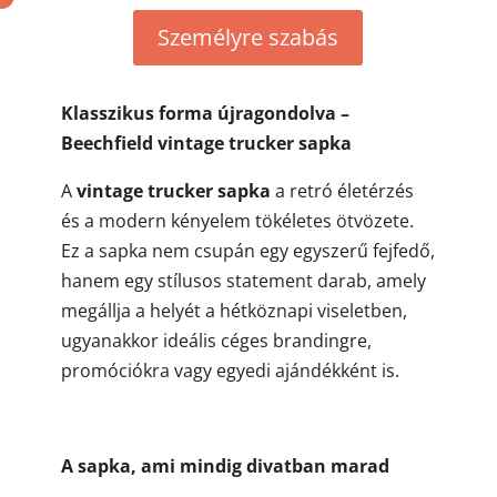
Személyre szabás
Klasszikus forma újragondolva –
Beechfield vintage trucker sapka
A
vintage trucker sapka
a retró életérzés
és a modern kényelem tökéletes ötvözete.
Ez a sapka nem csupán egy egyszerű fejfedő,
hanem egy stílusos statement darab, amely
megállja a helyét a hétköznapi viseletben,
ugyanakkor ideális céges brandingre,
promóciókra vagy egyedi ajándékként is.
A sapka, ami mindig divatban marad