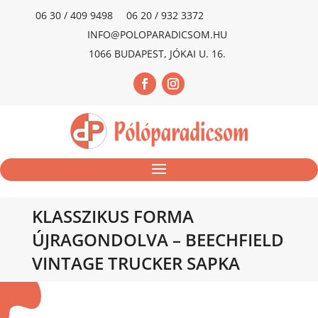
06 30 / 409 9498
06 20 / 932 3372
INFO@POLOPARADICSOM.HU
1066 BUDAPEST, JÓKAI U. 16.
KLASSZIKUS FORMA
ÚJRAGONDOLVA – BEECHFIELD
VINTAGE TRUCKER SAPKA