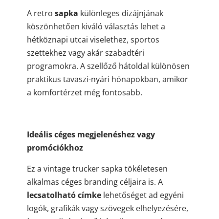
A retro
sapka
különleges dizájnjának
köszönhetően kiváló választás lehet a
hétköznapi utcai viselethez, sportos
szettekhez vagy akár szabadtéri
programokra. A szellőző hátoldal különösen
praktikus tavaszi-nyári hónapokban, amikor
a komfortérzet még fontosabb.
Ideális céges megjelenéshez vagy
promóciókhoz
Ez a vintage trucker sapka tökéletesen
alkalmas céges branding céljaira is. A
lecsatolható címke
lehetőséget ad egyéni
logók, grafikák vagy szövegek elhelyezésére,